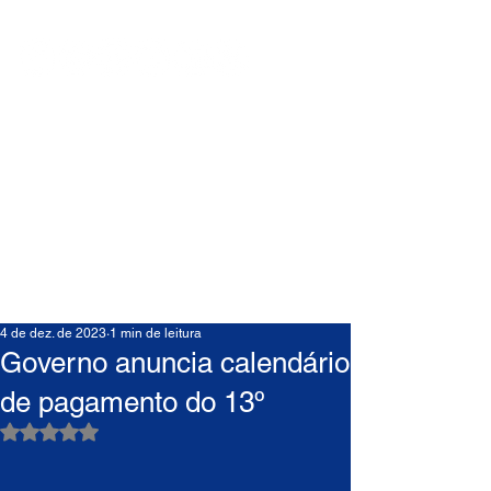
4 de dez. de 2023
1 min de leitura
Governo anuncia calendário
de pagamento do 13º
Avaliado com NaN de 5 estrelas.