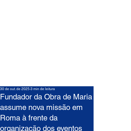
30 de out. de 2025
3 min de leitura
Fundador da Obra de Maria
assume nova missão em
Roma à frente da
organização dos eventos