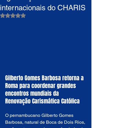
internacionais do CHARIS
Avaliado com NaN de 5 estrelas.
Gilberto Gomes Barbosa retorna a 
Roma para coordenar grandes 
encontros mundiais da 
Renovação Carismática Católica
O pernambucano Gilberto Gomes 
Barbosa, natural de Boca de Dois Rios, 