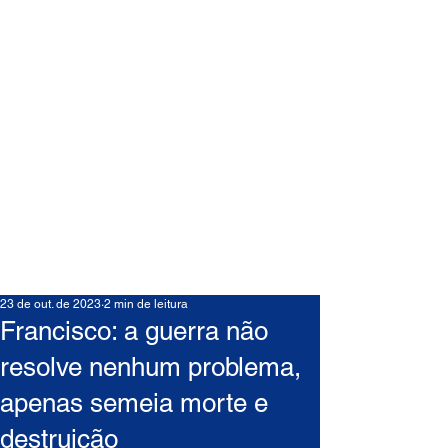
23 de out. de 2023
2 min de leitura
Francisco: a guerra não
resolve nenhum problema,
apenas semeia morte e
destruição