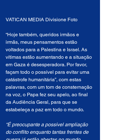
VATICAN MEDIA Divisione Foto
“Hoje também, queridos irmãos e 
irmãs, meus pensamentos estão 
voltados para a Palestina e Israel. As 
vítimas estão aumentando e a situação 
em Gaza é desesperadora. Por favor, 
façam todo o possível para evitar uma 
catástrofe humanitária”, com estas 
palavras, com um tom de consternação 
na voz, o Papa fez seu apelo, ao final 
da Audiência Geral, para que se 
estabeleça a paz em todo o mundo. 
“É preocupante a possível ampliação 
do conflito enquanto tantas frentes de 
guerra já estão abertas no mundo. 