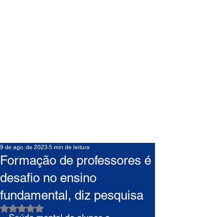
9 de ago. de 2023
5 min de leitura
Formação de professores é
desafio no ensino
fundamental, diz pesquisa
Avaliado com NaN de 5 estrelas.