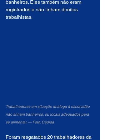
banheiros. Eles também não eram 
registrados e não tinham direitos 
trabalhistas.
Trabalhadores em situação análoga à escravidão 
não tinham banheiros, ou locais adequados para 
se alimentar. — Foto: Cedida
Foram resgatados 20 trabalhadores da 