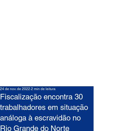
24 de nov. de 2022
2 min de leitura
Fiscalização encontra 30
trabalhadores em situação
análoga à escravidão no
Rio Grande do Norte