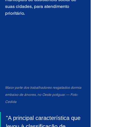
suas cidades, para atendimento 
prioritário.
Maior parte dos trabalhadores resgatados dormia 
embaixo de árvores, no Oeste potiguar. — Foto: 
Cedida
"A principal característica que 
levou à classificação de 