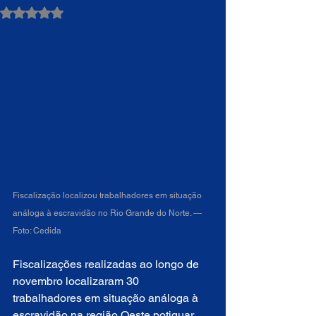
Avaliado com NaN de 5 estrelas.
Fiscalização localizou trabalhadores em situação 
análoga à escravidão no Rio Grande do Norte. — 
Foto: Cedida
Fiscalizações realizadas ao longo de 
novembro localizaram 30 
trabalhadores em situação análoga à 
escravidão na região Oeste potiguar, 