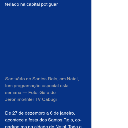
feriado na capital potiguar
Santuário de Santos Reis, em Natal, 
tem programação especial esta 
semana — Foto: Geraldo 
Jerônimo/Inter TV Cabugi
De 27 de dezembro a 6 de janeiro, 
acontece a festa dos Santos Reis, co-
padroeiros da cidade de Natal. Toda a 