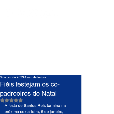
3 de jan. de 2023
1 min de leitura
Fiéis festejam os co-
padroeiros de Natal
Avaliado com NaN de 5 estrelas.
A festa de Santos Reis termina na 
próxima sexta-feira, 6 de janeiro, 