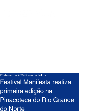
20 de set. de 2024
2 min de leitura
Festival Manifesta realiza
primeira edição na
Pinacoteca do Rio Grande
do Norte