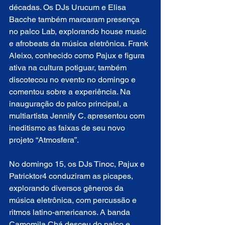
décadas. Os DJs Urucum e Elisa 
Bacche também marcaram presença 
no palco Lab, explorando house music 
e afrobeats da música eletrônica. Frank 
Aleixo, conhecido como Pajux e figura 
ativa na cultura potiguar, também 
discotecou no evento no domingo e 
comentou sobre a experiência. Na 
inauguração do palco principal, a 
multiartista Jennify C. apresentou com 
ineditismo as faixas de seu novo 
projeto “Atmosfera”.
No domingo 15, os DJs Tinoc, Pajux e 
Patricktor4 conduziram as picapes, 
explorando diversos gêneros da 
música eletrônica, com percussão e 
ritmos latino-americanos. A banda 
Camomila Chá desceu do palco e 