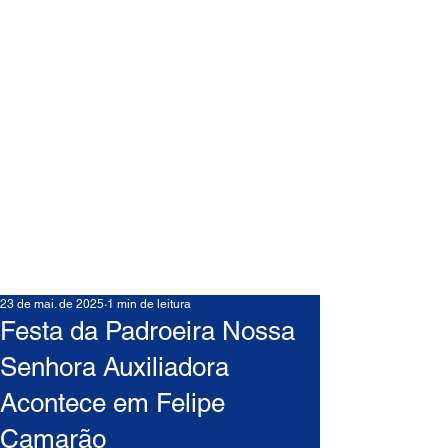
23 de mai. de 2025
1 min de leitura
Festa da Padroeira Nossa
Senhora Auxiliadora
Acontece em Felipe
Camarão