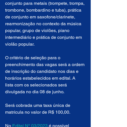
conjunto para metais (trompete, trompa, 
trombone, bombardino e tuba), prática 
de conjunto em saxofone/clarinete, 
rearmonização no contexto da música 
popular, grupo de violões, piano 
intermediário e prática de conjunto em 
violão popular.
O critério de seleção para o 
preenchimento das vagas será a ordem 
de inscrição do candidato nos dias e 
horários estabelecidos em edital. A 
lista com os selecionados será 
divulgada no dia 08 de junho.
Será cobrada uma taxa única de 
matrícula no valor de R$ 100,00.
No 
Edital Nº 03/2023 
é possível 