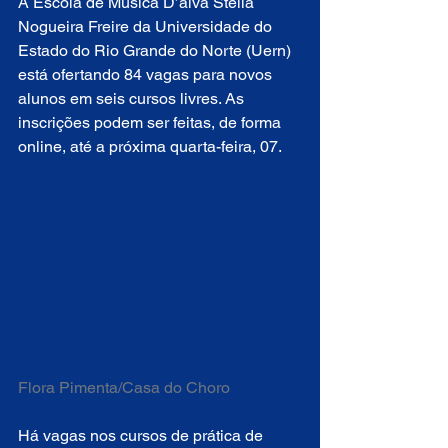
A Escola de Música D’alva Stella 
Nogueira Freire da Universidade do 
Estado do Rio Grande do Norte (Uern) 
está ofertando 84 vagas para novos 
alunos em seis cursos livres. As 
inscrições podem ser feitas, de forma 
online, até a próxima quarta-feira, 07.
Flora Pimenta/Casa do Choro
Há vagas nos cursos de prática de 