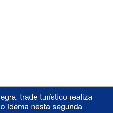
ra: trade turístico realiza
 ao Idema nesta segunda