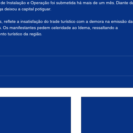
de Instalação e Operação foi submetida há mais de um mês. Diante d
 deixou a capital potiguar.
, reflete a insatisfação do trade turístico com a demora na emissão da
as. Os manifestantes pedem celeridade ao Idema, ressaltando a 
to turístico da região.