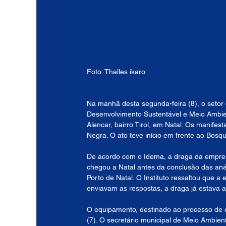
Foto: Thalles íkaro
Na manhã desta segunda-feira (8), o setor d
Desenvolvimento Sustentável e Meio Ambien
Alencar, bairro Tirol, em Natal. Os manifes
Negra. O ato teve início em frente ao Bos
De acordo com o Idema, a draga da empresa
chegou a Natal antes da conclusão das an
Porto de Natal. O Instituto ressaltou que 
enviavam as respostas, a draga já estava a
O equipamento, destinado ao processo de e
(7). O secretário municipal de Meio Ambie