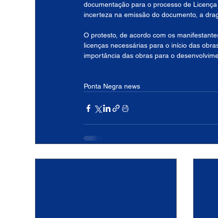
documentação para o processo de Licença 
incerteza na emissão do documento, a draga
O protesto, de acordo com os manifestantes
licenças necessárias para o início das obr
importância das obras para o desenvolvimen
Ponta Negra news