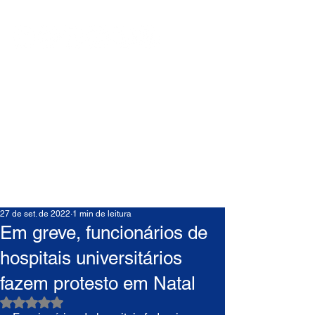
27 de set. de 2022
1 min de leitura
Em greve, funcionários de
hospitais universitários
fazem protesto em Natal
Avaliado com NaN de 5 estrelas.