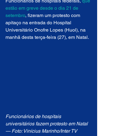
Funcionários de hospitais federais, 
que 
estão em greve desde o dia 21 de 
setembro
, fizeram um protesto com 
apitaço na entrada do Hospital 
Universitário Onofre Lopes (Huol), na 
manhã desta terça-feira (27), em Natal.
Funcionários de hospitais 
universitários fazem protesto em Natal 
— Foto: Vinícius Marinho/Inter TV 