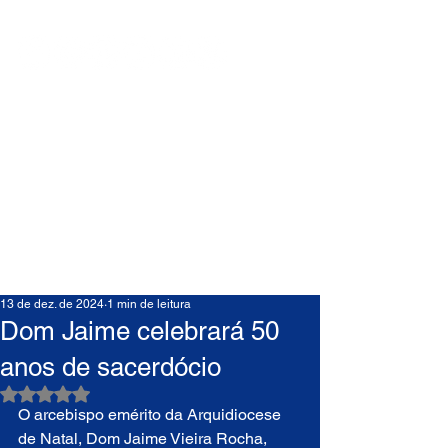
13 de dez. de 2024
1 min de leitura
Dom Jaime celebrará 50
anos de sacerdócio
Avaliado com NaN de 5 estrelas.
O arcebispo emérito da Arquidiocese 
de Natal, Dom Jaime Vieira Rocha, 