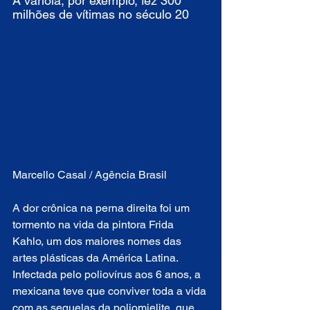
A varíola, por exemplo, fez 300 
milhões de vítimas no século 20
Marcello Casal / Agência Brasil
A dor crônica na perna direita foi um 
tormento na vida da pintora Frida 
Kahlo, um dos maiores nomes das 
artes plásticas da América Latina. 
Infectada pelo poliovírus aos 6 anos, a 
mexicana teve que conviver toda a vida 
com as sequelas da poliomielite, que 