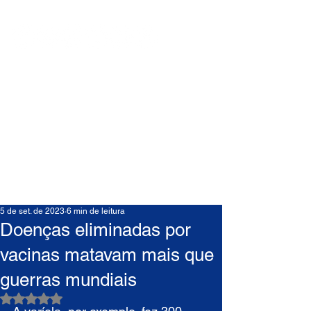
5 de set. de 2023
6 min de leitura
Doenças eliminadas por
vacinas matavam mais que
guerras mundiais
Avaliado com NaN de 5 estrelas.