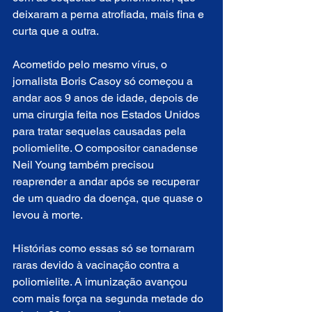
deixaram a perna atrofiada, mais fina e 
curta que a outra.
Acometido pelo mesmo vírus, o 
jornalista Boris Casoy só começou a 
andar aos 9 anos de idade, depois de 
uma cirurgia feita nos Estados Unidos 
para tratar sequelas causadas pela 
poliomielite. O compositor canadense 
Neil Young também precisou 
reaprender a andar após se recuperar 
de um quadro da doença, que quase o 
levou à morte.
Histórias como essas só se tornaram 
raras devido à vacinação contra a 
poliomielite. A imunização avançou 
com mais força na segunda metade do 