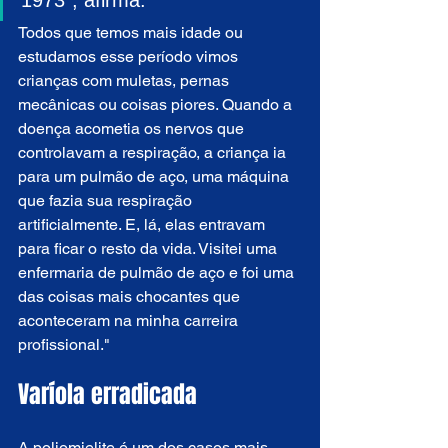
Todos que temos mais idade ou 
estudamos esse período vimos 
crianças com muletas, pernas 
mecânicas ou coisas piores. Quando a 
doença acometia os nervos que 
controlavam a respiração, a criança ia 
para um pulmão de aço, uma máquina 
que fazia sua respiração 
artificialmente. E, lá, elas entravam 
para ficar o resto da vida. Visitei uma 
enfermaria de pulmão de aço e foi uma 
das coisas mais chocantes que 
aconteceram na minha carreira 
profissional."
Varíola erradicada
A poliomielite é um dos casos mais 