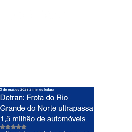
3 de mai. de 2023
2 min de leitura
Detran: Frota do Rio
Grande do Norte ultrapassa
1,5 milhão de automóveis
Avaliado com NaN de 5 estrelas.