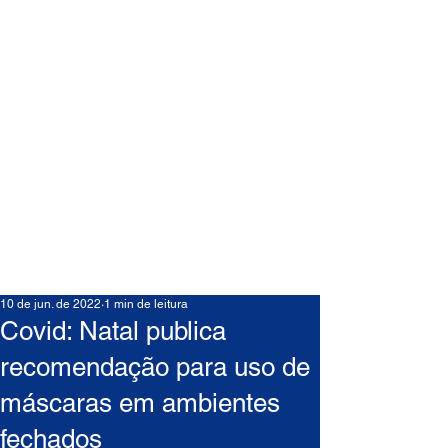
10 de jun. de 2022
1 min de leitura
Covid: Natal publica
recomendação para uso de
máscaras em ambientes
fechados