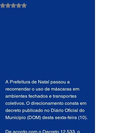
Avaliado com NaN de 5 estrelas.
A Prefeitura de Natal passou a 
recomendar o uso de máscaras em 
ambientes fechados e transportes 
coletivos. O direcionamento consta em 
decreto publicado no Diário Oficial do 
Município (DOM) desta sexta-feira (10).
De acordo com o Decreto 12.533, o 