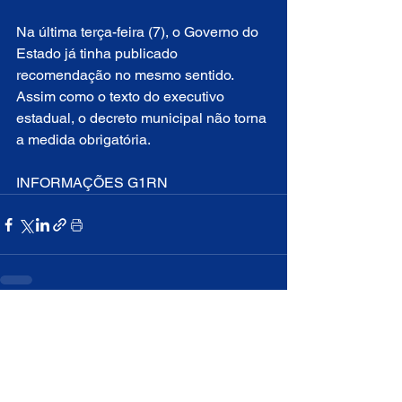
Na última terça-feira (7), o Governo do 
Estado já tinha publicado 
recomendação no mesmo sentido. 
Assim como o texto do executivo 
estadual, o decreto municipal não torna 
a medida obrigatória.
INFORMAÇÕES G1RN