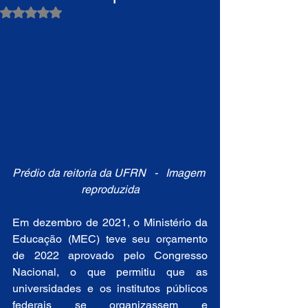
Avaliado com NaN de 5 estrelas.
Prédio da reitoria da UFRN   -   Imagem 
reproduzida
Em dezembro de 2021, o Ministério da 
Educação (MEC) teve seu orçamento 
de 2022 aprovado pelo Congresso 
Nacional, o que permitiu que as 
universidades e os institutos públicos 
federais se organizassem e 