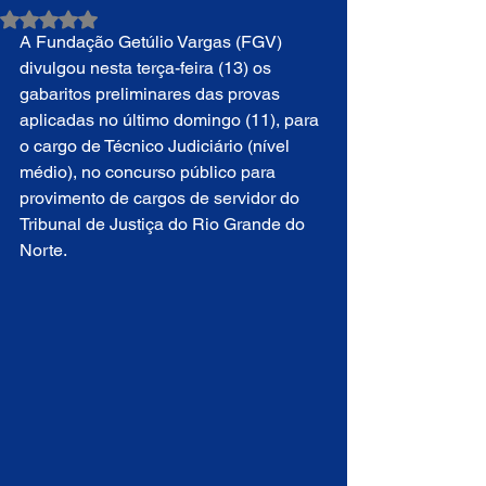
Avaliado com NaN de 5 estrelas.
A Fundação Getúlio Vargas (FGV) 
divulgou nesta terça-feira (13) os 
gabaritos preliminares das provas 
aplicadas no último domingo (11), para 
o cargo de Técnico Judiciário (nível 
médio), no concurso público para 
provimento de cargos de servidor do 
Tribunal de Justiça do Rio Grande do 
Norte.