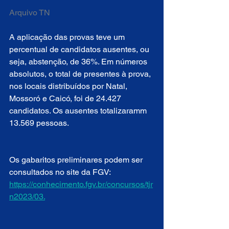
Arquivo TN
A aplicação das provas teve um 
percentual de candidatos ausentes, ou 
seja, abstenção, de 36%. Em números 
absolutos, o total de presentes à prova, 
nos locais distribuídos por Natal, 
Mossoró e Caicó, foi de 24.427 
candidatos. Os ausentes totalizaramm 
13.569 pessoas.
Os gabaritos preliminares podem ser 
consultados no site da FGV: 
https://conhecimento.fgv.br/concursos/tjr
n2023/03.