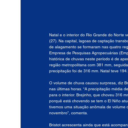
Natal e o interior do Rio Grande do Norte v
(27). Na capital, lagoas de captação trans
de alagamento se formaram nas quatro regi
Empresa de Pesquisas Agropecuárias (Emp
histórica de chuvas neste período é de ap
região metropolitana com 381 mm, seguida 
precipitação foi de 316 mm. Natal teve 194
O volume de chuva causou surpresa, diz Bri
nas últimas horas. “A precipitação média d
para o interior. Brejinho, que choveu 316 
porquê está chovendo se tem o El Niño atu
tivemos uma situação anômala de volume d
novembro”, comenta.
Bristot acrescenta ainda que está acompa