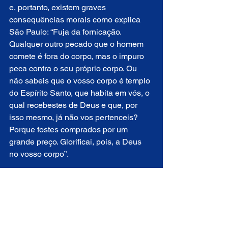
e, portanto, existem graves 
consequências morais como explica 
São Paulo: 
“Fuja da fornicação. 
Qualquer outro pecado que o homem 
comete é fora do corpo, mas o impuro 
peca contra o seu próprio corpo. Ou 
não sabeis que o vosso corpo é templo 
do Espírito Santo, que habita em vós, o 
qual recebestes de Deus e que, por 
isso mesmo, já não vos pertenceis? 
Porque fostes comprados por um 
grande preço. Glorificai, pois, a Deus 
no vosso corpo”.
ACI Digital.