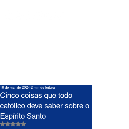
16 de mai. de 2024
2 min de leitura
Cinco coisas que todo
católico deve saber sobre o
Espírito Santo
Avaliado com NaN de 5 estrelas.