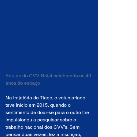
Equipe do CVV Natal celebrando os 40 
anos do espaço
Na trajetória de Tiago, o voluntariado 
teve início em 2015, quando o 
sentimento de doar-se para o outro lhe 
impulsionou a pesquisar sobre o 
trabalho nacional dos CVV’s. Sem 
pensar duas vezes, fez a inscrição, 