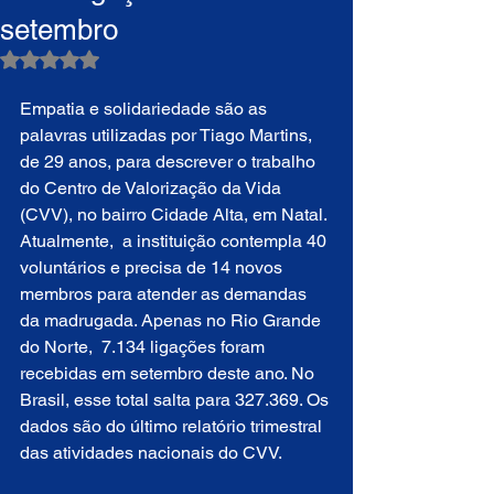
setembro
Avaliado com NaN de 5 estrelas.
Empatia e solidariedade são as 
palavras utilizadas por Tiago Martins, 
de 29 anos, para descrever o trabalho 
do Centro de Valorização da Vida 
(CVV), no bairro Cidade Alta, em Natal. 
Atualmente,  a instituição contempla 40 
voluntários e precisa de 14 novos 
membros para atender as demandas 
da madrugada. Apenas no Rio Grande 
do Norte,  7.134 ligações foram 
recebidas em setembro deste ano. No 
Brasil, esse total salta para 327.369. Os 
dados são do último relatório trimestral 
das atividades nacionais do CVV. 