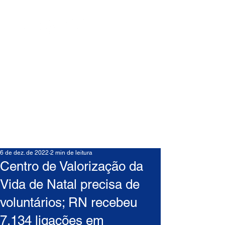
6 de dez. de 2022
2 min de leitura
Centro de Valorização da
Vida de Natal precisa de
voluntários; RN recebeu
7.134 ligações em