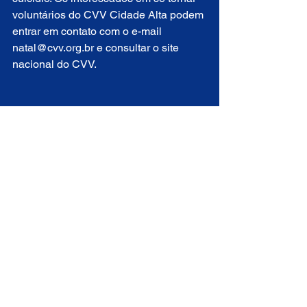
voluntários do CVV Cidade Alta podem 
entrar em contato com o e-mail 
natal@cvv.org.br e consultar o site 
nacional do CVV. 
Por Tribuna do Norte