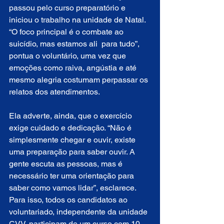
passou pelo curso preparatório e 
iniciou o trabalho na unidade de Natal. 
“O foco principal é o combate ao 
suicídio, mas estamos ali  para tudo”, 
pontua o voluntário, uma vez que 
emoções como raiva, angústia e até 
mesmo alegria costumam perpassar os 
relatos dos atendimentos.
Ela adverte, ainda, que o exercício 
exige cuidado e dedicação. “Não é 
simplesmente chegar e ouvir, existe 
uma preparação para saber ouvir. A 
gente escuta as pessoas, mas é 
necessário ter uma orientação para 
saber como vamos lidar”, esclarece. 
Para isso, todos os candidatos ao 
voluntariado, independente da unidade 
CVV, participam de um curso com 10 