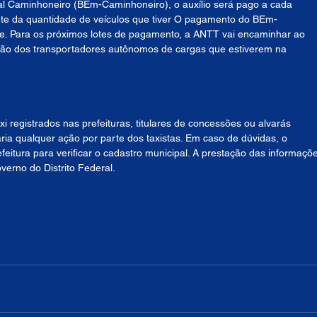
 Caminhoneiro (BEm-Caminhoneiro), o auxílio será pago a cada 
e da quantidade de veículos que tiver O pagamento do BEm-
e. Para os próximos lotes de pagamento, a ANTT vai encaminhar ao 
lação dos transportadores autônomos de cargas que estiverem na 
xi registrados nas prefeituras, titulares de concessões ou alvarás 
ia qualquer ação por parte dos taxistas. Em caso de dúvidas, o 
eitura para verificar o cadastro municipal. A prestação das informaçõ
verno do Distrito Federal.