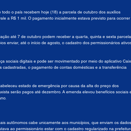
 todo o país recebem hoje (18) a parcela de outubro dos auxílios 
ale a R$ 1 mil. O pagamento inicialmente estava previsto para ocorrer
ação até 7 de outubro podem receber a quarta, quinta e sexta parcela
os enviar, até o início de agosto, o cadastro dos permissionários ativo
a sociais digitais e pode ser movimentado por meio do aplicativo Caix
is cadastradas, o pagamento de contas domésticas e a transferência 
tabeleceu estado de emergência por causa da alta do preço dos 
axista serão pagos até dezembro. A emenda elevou benefícios sociais 
ano.
ionais autônomos cabe unicamente aos municípios, que enviam os dados
stava ao permissionário estar com o cadastro regularizado na prefeitur