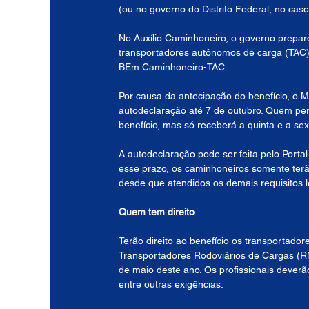
(ou no governo do Distrito Federal, no caso
No Auxílio Caminhoneiro, o governo preparo
transportadores autônomos de carga (TAC)
BEm Caminhoneiro-TAC.
Por causa da antecipação do benefício, o M
autodeclaração até 7 de outubro. Quem per
benefício, mas só receberá a quinta e a sex
A autodeclaração pode ser feita pelo Portal
esse prazo, os caminhoneiros somente terão
desde que atendidos os demais requisitos l
Quem tem direito
Terão direito ao benefício os transportado
Transportadores Rodoviários de Cargas (R
de maio deste ano. Os profissionais deverã
entre outras exigências.