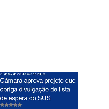
22 de fev. de 2024
1 min de leitura
Câmara aprova projeto que
obriga divulgação de lista
de espera do SUS
Avaliado com NaN de 5 estrelas.