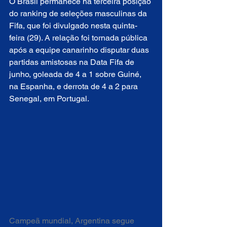
O Brasil permanece na terceira posição 
do ranking de seleções masculinas da 
Fifa, que foi divulgado nesta quinta-
feira (29). A relação foi tornada pública 
após a equipe canarinho disputar duas 
partidas amistosas na Data Fifa de 
junho, goleada de 4 a 1 sobre Guiné, 
na Espanha, e derrota de 4 a 2 para 
Senegal, em Portugal.
Campeã mundial, Argentina segue 