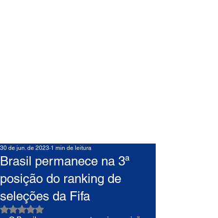
30 de jun. de 2023
1 min de leitura
Brasil permanece na 3ª
posição do ranking de
seleções da Fifa
Avaliado com NaN de 5 estrelas.