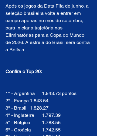
Após os jogos da Data Fifa de junho, a 
seleção brasileira volta a entrar em 
campo apenas no mês de setembro, 
para iniciar a trajetória nas 
Eliminatórias para a Copa do Mundo 
de 2026. A estreia do Brasil será contra 
a Bolívia.
Confira o Top 20:
1º - Argentina	1.843.73 pontos
2º - França	1.843.54
3º - Brasil	1.828.27
4º - Inglaterra	1.797.39
5º - Bélgica	1.788.55
6º - Croácia	1.742.55