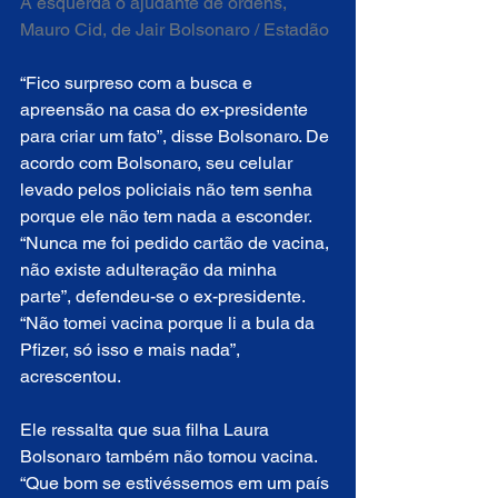
A esquerda o ajudante de ordens, 
Mauro Cid, de Jair Bolsonaro / Estadão
“Fico surpreso com a busca e 
apreensão na casa do ex-presidente 
para criar um fato”, disse Bolsonaro. De 
acordo com Bolsonaro, seu celular 
levado pelos policiais não tem senha 
porque ele não tem nada a esconder. 
“Nunca me foi pedido cartão de vacina, 
não existe adulteração da minha 
parte”, defendeu-se o ex-presidente. 
“Não tomei vacina porque li a bula da 
Pfizer, só isso e mais nada”, 
acrescentou.
Ele ressalta que sua filha Laura 
Bolsonaro também não tomou vacina. 
“Que bom se estivéssemos em um país 