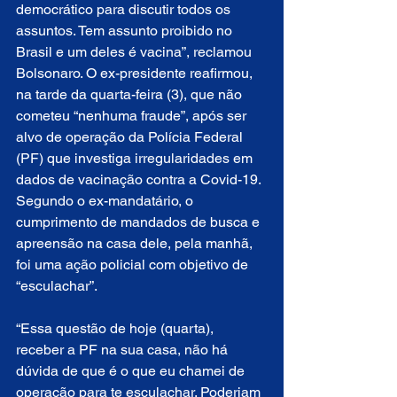
democrático para discutir todos os 
assuntos. Tem assunto proibido no 
Brasil e um deles é vacina”, reclamou 
Bolsonaro. O ex-presidente reafirmou, 
na tarde da quarta-feira (3), que não 
cometeu “nenhuma fraude”, após ser 
alvo de operação da Polícia Federal 
(PF) que investiga irregularidades em 
dados de vacinação contra a Covid-19. 
Segundo o ex-mandatário, o 
cumprimento de mandados de busca e 
apreensão na casa dele, pela manhã, 
foi uma ação policial com objetivo de 
“esculachar”.
“Essa questão de hoje (quarta), 
receber a PF na sua casa, não há 
dúvida de que é o que eu chamei de 
operação para te esculachar. Poderiam 