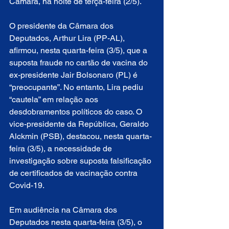
Câmara, na noite de terça-feira (2/5).
O presidente da Câmara dos 
Deputados, Arthur Lira (PP-AL), 
afirmou, nesta quarta-feira (3/5), que a 
suposta fraude no cartão de vacina do 
ex-presidente Jair Bolsonaro (PL) é 
“preocupante”. No entanto, Lira pediu 
“cautela” em relação aos 
desdobramentos políticos do caso. O 
vice-presidente da República, Geraldo 
Alckmin (PSB), destacou, nesta quarta-
feira (3/5), a necessidade de 
investigação sobre suposta falsificação 
de certificados de vacinação contra 
Covid-19. 
Em audiência na Câmara dos 
Deputados nesta quarta-feira (3/5), o 