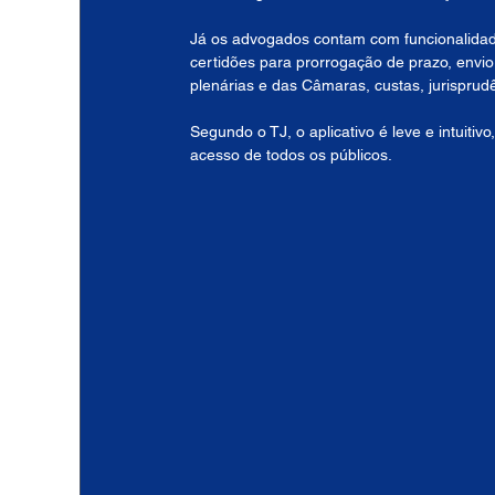
Já os advogados contam com funcionalidades
certidões para prorrogação de prazo, envi
plenárias e das Câmaras, custas, jurisprud
Segundo o TJ, o aplicativo é leve e intuitiv
acesso de todos os públicos.