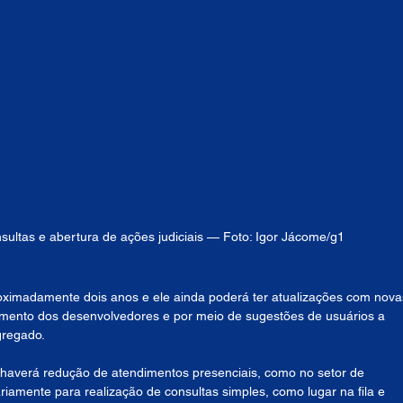
sultas e abertura de ações judiciais — Foto: Igor Jácome/g1
oximadamente dois anos e ele ainda poderá ter atualizações com nova
amento dos desenvolvedores e por meio de sugestões de usuários a 
gregado.
e haverá redução de atendimentos presenciais, como no setor de 
riamente para realização de consultas simples, como lugar na fila e 