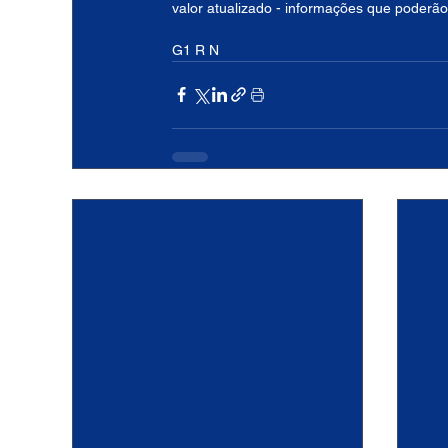
valor atualizado - informações que poderão
G1 R N