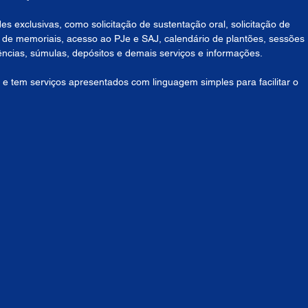
 exclusivas, como solicitação de sustentação oral, solicitação de 
o de memoriais, acesso ao PJe e SAJ, calendário de plantões, sessões 
ências, súmulas, depósitos e demais serviços e informações.
o, e tem serviços apresentados com linguagem simples para facilitar o 