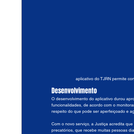
aplicativo do TJRN permite con
Desenvolvimento
O desenvolvimento do aplicativo durou apr
funcionalidades, de acordo com o monitor
respeito do que pode ser aperfeiçoado e a
Com o novo serviço, a Justiça acredita qu
precatórios, que recebe muitas pessoas dia