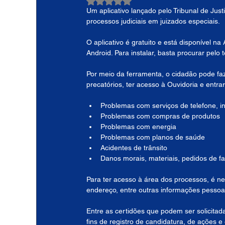
Avaliado com NaN de 5 estrelas.
Um aplicativo lançado pelo Tribunal de Ju
processos judiciais em juizados especiais.
O aplicativo é gratuito e está disponível na
Android. Para instalar, basta procurar pel
Por meio da ferramenta, o cidadão pode faz
precatórios, ter acesso à Ouvidoria e ent
Problemas com serviços de telefone, in
Problemas com compras de produtos
Problemas com energia
Problemas com planos de saúde
Acidentes de trânsito
Danos morais, materiais, pedidos de fa
Para ter acesso à área dos processos, é ne
endereço, entre outras informações pessoa
Entre as certidões que podem ser solicitada
fins de registro de candidatura, de ações e 