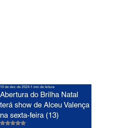
10 de dez. de 2024
1 min de leitura
Abertura do Brilha Natal
terá show de Alceu Valença
na sexta-feira (13)
Avaliado com NaN de 5 estrelas.