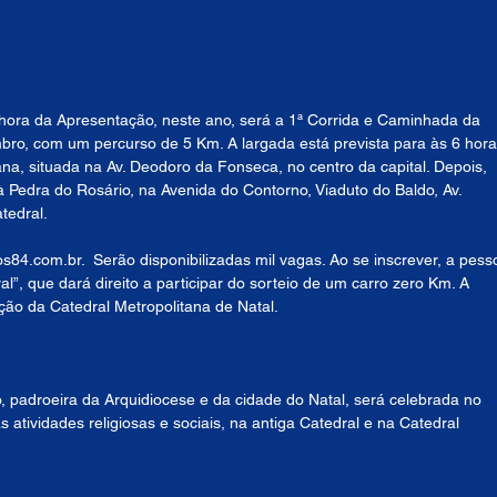
ora da Apresentação, neste ano, será a 1ª Corrida e Caminhada da 
bro, com um percurso de 5 Km. A largada está prevista para às 6 hora
na, situada na Av. Deodoro da Fonseca, no centro da capital. Depois, 
 Pedra do Rosário, na Avenida do Contorno, Viaduto do Baldo, Av. 
tedral.
os84.com.br.  Serão disponibilizadas mil vagas. Ao se inscrever, a pess
”, que dará direito a participar do sorteio de um carro zero Km. A 
ação da Catedral Metropolitana de Natal.
 padroeira da Arquidiocese e da cidade do Natal, será celebrada no 
atividades religiosas e sociais, na antiga Catedral e na Catedral 