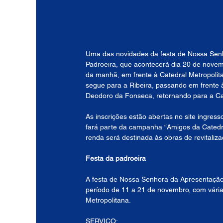
Uma das novidades da festa de Nossa Senh
Padroeira, que acontecerá dia 20 de novem
da manhã, em frente à Catedral Metropolita
segue para a Ribeira, passando em frente à
Deodoro da Fonseca, retornando para a Ca
As inscrições estão abertas no site ingress
fará parte da campanha “Amigos da Catedral
renda será destinada às obras de revitaliz
Festa da padroeira
A festa de Nossa Senhora da Apresentação,
período de 11 a 21 de novembro, com várias 
Metropolitana.
SERVIÇO: