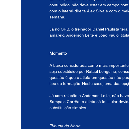
contundido, não deve estar em campo contra
com o lateral-direita Alex Silva e com o m
semana.
Já no CRB, o treinador Daniel Paulista terá
amarelo. Anderson Leite e João Paulo, titu
Momento
A baixa considerada como mais importante s
seja substituído por Rafael Longuine, consi
questão é que o atleta em questão não pas
tipo de formação. Neste caso, uma das opçõ
Já com relação a Anderson Leite, não have
Sampaio Corrêa, o atleta só foi titular de
substituição simples.
Tribuna do Norte.