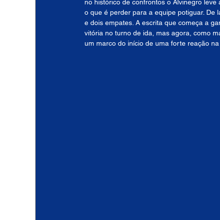
no histórico de confrontos o Alvinegro lev
o que é perder para a equipe potiguar. De lá
e dois empates. A escrita que começa a ga
vitória no turno de ida, mas agora, como m
um marco do início de uma forte reação na 