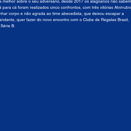
e a melhor sobre o seu adversário, desde 2017 os alagoanos não sabem
 para cá foram realizados cinco confrontos, com três vitórias Alvirrubr
nhar corpo e não agrada ao time abecedista, que deixou escapar a 
andante, quer fazer do novo encontro com o Clube de Regatas Brasil, 
Série B.