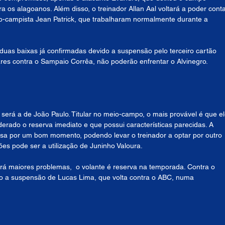
 os alagoanos. Além disso, o treinador Allan Aal voltará a poder conta
eio-campista Jean Patrick, que trabalharam normalmente durante a 
 duas baixas já confirmadas devido a suspensão pelo terceiro cartão 
lares contra o Sampaio Corrêa, não poderão enfrentar o Alvinegro.
erá a de João Paulo. Titular no meio-campo, o mais provável é que el
derado o reserva imediato e que possui características parecidas. A 
sa por um bom momento, podendo levar o treinador a optar por outro 
es pode ser a utilização de Juninho Valoura.
rá maiores problemas,  o volante é reserva na temporada. Contra o 
vido a suspensão de Lucas Lima, que volta contra o ABC, numa 