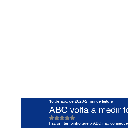
18 de ago. de 2023
2 min de leitura
ABC volta a medir 
Avaliado com NaN de 5 estrelas.
Faz um tempinho que o ABC não consegue b