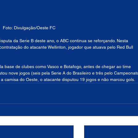
Foto: Divulgação/Oeste FC
sputa da Serie B deste ano, o ABC continua se reforçando. Nesta 
contratação do atacante Wellinton, jogador que atuava pelo Red Bull 
a base de clubes como Vasco e Botafogo, antes de chegar ao time 
putou nove jogos (seis pela Serie A do Brasileiro e três pelo Campeonat
 a camisa do Oeste, o atacante disputou 19 jogos e não marcou gols.