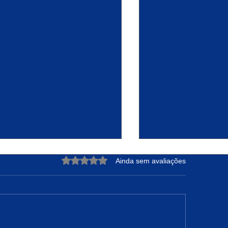
Avaliado com 0 de 5 estrelas.
Ainda sem avaliações