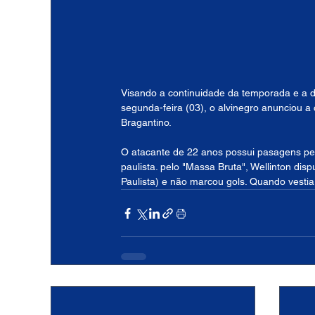
Visando a continuidade da temporada e a di
segunda-feira (03), o alvinegro anunciou a 
Bragantino.
O atacante de 22 anos possui pasagens pel
paulista. pelo "Massa Bruta", Wellinton dis
Paulista) e não marcou gols. Quando vestia