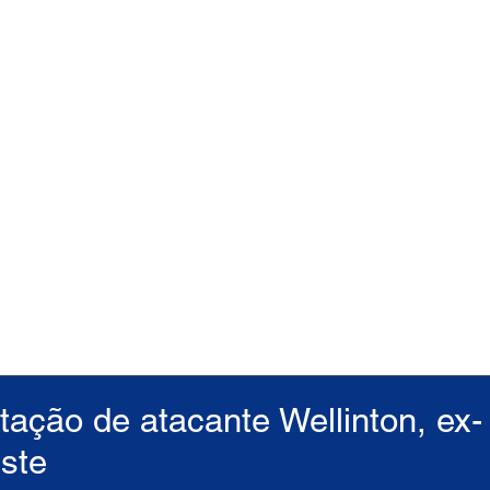
ação de atacante Wellinton, ex-
ste