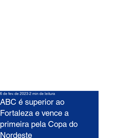
6 de fev. de 2023
2 min de leitura
ABC é superior ao
Fortaleza e vence a
primeira pela Copa do
Nordeste