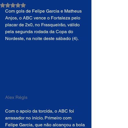
Avaliado com NaN de 5 estrelas.
Com gols de Felipe Garcia e Matheus 
Anjos, o ABC vence o Fortaleza pelo 
placar de 2x0, no Frasqueirão, válido 
pela segunda rodada da Copa do 
Nordeste, na noite deste sábado (4).
Alex Régis
Com o apoio da torcida, o ABC foi 
arrasador no início. Primeiro com 
Felipe Garcia, que não alcançou a bola 